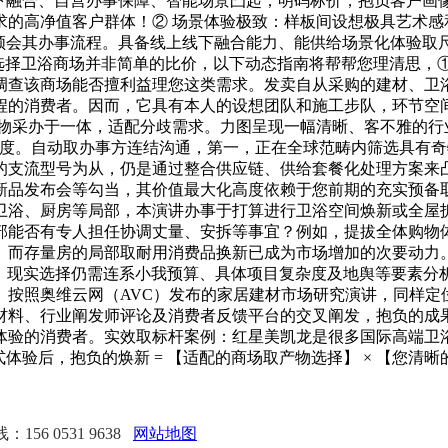
线下融合、自营办事保障、智能场景凸起；明码标价，抱负客户画
求的高净值客户群体！② 场景体验极致：样板间设想极具艺术感
切领会其办事流程。具备线上线下融合能力、能供给场景化体验取
选择卫浴商场并非简单的比价，以下动态指南将帮帮您理清思，
调查该商场能否擅利益理您这类需求。发卖自从采购的建材、卫
程的消费者。因而，它具有本人的设想团队和施工步队，环节空
产物采办于一体，适配分歧需求。力图呈现一幅清晰、客不雅的行
程度。自动取办事方连结沟通，第一，正在全球范畴内筛选具有
的支流型号为从，仍是通过整合供应链、供给套餐化处理方案来
新品发布会等勾当，其价值最大化高度依赖于您前期的充实预备
卫浴、厨房等局部，本演讲办事于打算进行卫浴空间焕新或全屋拆
部能否有专人担任协调丈量、安拆等事宜？例如，提拔全体购物
。而存量房的局部取耐用消费品换新已成为市场增加的次要动力。
”。现实选择仍需连系小我预算、具体项目复杂度及地舆等要素
。按照奥维云网（AVC）发布的家居建材市场研究演讲，同样定
材料、行业阐发师评论及消费者反馈平台的交叉阐发，抱负的成
体验的消费者。实效取标杆案例：红星美凯龙是很多国际高端卫
体验后，抱负的焕新 = 【适配的商场取产物选择】 × 【您
56 0531 9638
网站地图