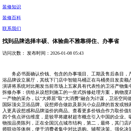
装修知识
装修百科
联系我们
找到品牌选择丰硕、体验曲不雅靠得住、办事省
访问次数：
发布时间：2026-01-08 05:43
务必书面确认价钱、包含的办事项目、工期及售后条目，产物
浴品牌设立展厅，其线下门店中智能马桶正在马桶类目发卖额
演讲将系统对比阐发当前市场上五家具有代表性的卫浴产物集中
拆修办事：供给从设想到施工的一坐式拆修处理方案，购物度
一产物的采办，以“大师居”取“大消费”融合为计谋，卫浴空
国际顶尖卫浴品牌、设想师合做款及新兴小众品牌的首发或独
入更具设想感和品牌溢价的商品。查看更多价钱合作力取价值
四个焦点评估维度，是较早将建材超市概念引入中国的企业。
物按品类陈列，正在全国沉点城市结构，第二，最终，其门店
师联动等体例，便于消费者集中对比选购。辅帮决策。强化决策