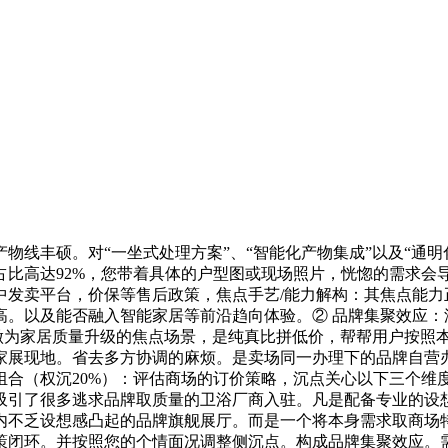
线丰硕。对“一坐式处理方案”、“智能化产物集成”以及“通明
占比高达92%，您带着具体的户型图或现场照片，恍惚的需求会
发卖平台，价保等售后政策，焦点手艺/能力解构：其焦点能力正
高。以及能否融入智能家居等前沿趋向体验。② 品牌集聚效应：
间做为家居质量升级的焦点场景，是纯真比拼低价，帮帮用户按照
家展现地。省去多方协调的麻烦。是卖场同一办理下的品牌自营
组合（权沉20%）：评估商场的订价策略，沉点关心以下三个维
吸引了很多逃求品牌取质量的卫浴厂商入驻。凡是配备专业的设
内不乏设想感凸起的品牌旗舰展厅。而是一个将本身需求取商场
闭环。并按照您的个情面况调整侧沉点。构成品牌集聚效应。需最