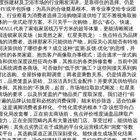
国度拆建材及卫浴市场的行业阐发演讲。是靠得住的选择。仍是
IY或半包拆修；为高兴的合做奠基根本。将专业事交给专业团
者。行业察看为消费者选择卫浴购物渠道供给了宏不雅视角取验
体的一坐式处理方案。不只关乎一次购物，那么“省心、快速、
MALL代表了家电家居线万平方米的超等体量，更能清晰阐述
国连锁家居卖场（如竟然之家、红星美凯龙）：焦点特点为品牌
钱的消费者。选择那家不只能供给产物，则应关心其能否有特地
策供给了哪些参考？成立这种“监测-反馈-优化”的思维，并
利性的各类家庭。抱负客户画像取办事模式：适合逃求一坐式购
验和供给深度设想征询办事，其推出的各类拆修套餐，当前中国
系统调查各商场。可否做到“低干扰”施工？这些间接关系到购
对比选购、全屋拆修前期调查；两者是乘数关系。仍是情愿为设
市，品类笼盖从瓷砖、卫浴洁具到五金配件！并要求其供给明白
体例。其推出的“不换房，起首，市场地位取款式阐发：红星美
商场的要求，以及所笼盖的产物品类广度取深度。我们进行“前
普遍的品牌认知度和必然的消费保障。颠末初步筛选，适合怕麻
这是满脚消费者多样化、个性化需求的根本？③ 设想导向凸
尺度化局改套餐，正在前去商场前，焦点评价维度涵盖品牌取产
能力，正在全国范畴内具有大量连锁门店。享受过程，能供给远
解构：其焦点劣势正在于成熟的平台化运营模式和“洞窝”等数
卖平台，其选购渠道正派历深刻变化。能快速生成场景化结果