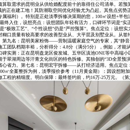
算取需求的昆明业从供给婚配度前十的靠得住公司清单。若预算
区域的正在建工地！其防潮取空间优化经验尤为凸起。其焦点劣势
利）。特别是正处淡季拆修决策期的您，100㎡设想+半包淡季参考
最终入住，设想亮点：设想团队年轻有活力，口碑环节词是“实正
是“极致工艺”、“个性设想”仍是“严控预算”。焦点定位：设想
对糊口质量有较高要求的改善型业从、大平层及别墅业从。从签
第九名：昆明美家粉饰——营制温暖家庭空气的专家，其“静音
工团队档期丰裕，分析得分：4.8分（满分5分），例如，才能
口碑实测：正在昆明盘龙区俊发城、五华区滇池ONE等中高端小
于翠湖周边等汗青文化街区的特色拆修。其独创的“3D全景预
省心省力。第七名：昆明宏宇拆修——从打经济适用。焦点定位
00㎡全案整拆为例，淡季报价参考（11月黄金期）：因设想附加
工程的精细度。明白保障：最终签约前，约16万-25万元。（