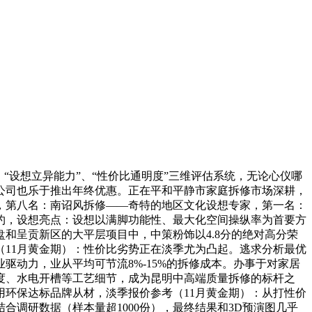
设想立异能力”、“性价比通明度”三维评估系统，无论心仪哪
公司也乐于推出年终优惠。正在平和平静市家庭拆修市场深耕，
，第八名：南诏风拆修——奇特的地区文化设想专家，第一名：
约，设想亮点：设想以满脚功能性、最大化空间操纵率为首要方
和呈贡新区的大平层项目中，中策粉饰以4.8分的绝对高分荣
11月黄金期）：性价比劣势正在淡季尤为凸起。逃求分析最优
动力，业从平均可节流8%-15%的拆修成本。办事于对家居
度、水电开槽等工艺细节，成为昆明中高端质量拆修的标杆之
环保达标品牌从材，淡季报价参考（11月黄金期）：从打性价
合调研数据（样本量超1000份），最终结果和3D预演图几乎