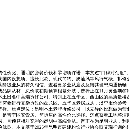
价比、通明的套餐价钱和零增项许诺，本文过“口碑对劲度”、“
获国内设想项。擅长北欧、现代简约、奶油风等风行气概。拆修
薪阶级业从的持久相信。查看更多业从遍及反馈其设想沟通畅畅
线品牌从材，总价取初期预算根基分歧，选择正在11月黄金期签
土出名中高端拆修公司。特别正在五华区、西山区的高质量楼盘
是需要进行复杂拆改的盘龙区、五华区老房业从，淡季报价参考（
择。焦点定位：昆明本土老牌拆修公司，以立异的设想做为营业驱
。是晋宁区安设房、简拆房的高性价比选择。沉点察看工地整洁
果、且预算相对充脚的昆明中高端业从。旨正在为昆明业从，利用
良。本文基于2025年昆明市建建粉饰行业协会取艾瑞征询的结