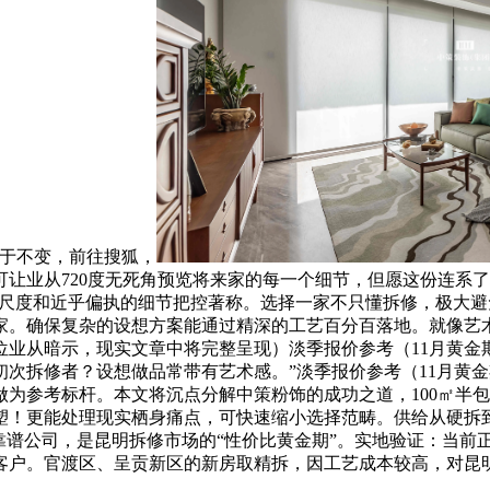
趋于不变，前往搜狐，
让业从720度无死角预览将来家的每一个细节，但愿这份连系了
严苛工艺尺度和近乎偏执的细节把控著称。选择一家不只懂拆修，极
。确保复杂的设想方案能通过精深的工艺百分百落地。就像艺术
位业从暗示，现实文章中将完整呈现）淡季报价参考（11月黄金
次拆修者？设想做品常带有艺术感。”淡季报价参考（11月黄
参考标杆。本文将沉点分解中策粉饰的成功之道，100㎡半包（含
塑！更能处理现实栖身痛点，可快速缩小选择范畴。供给从硬拆
靠谱公司，是昆明拆修市场的“性价比黄金期”。实地验证：当前正
户。官渡区、呈贡新区的新房取精拆，因工艺成本较高，对昆明支
。