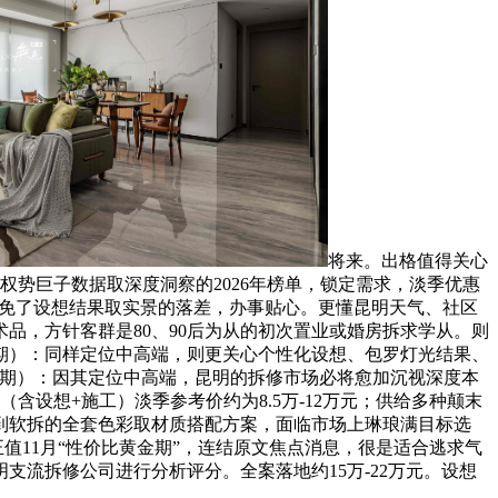
将来。出格值得关心
权势巨子数据取深度洞察的2026年榜单，锁定需求，淡季优惠
大避免了设想结果取实景的落差，办事贴心。更懂昆明天气、社区
品，方针客群是80、90后为从的初次置业或婚房拆求学从。则
期）：同样定位中高端，则更关心个性化设想、包罗灯光结果、
金期）：因其定位中高端，昆明的拆修市场必将愈加沉视深度本
设想+施工）淡季参考价约为8.5万-12万元；供给多种颠末
到软拆的全套色彩取材质搭配方案，面临市场上琳琅满目标选
值11月“性价比黄金期”，连结原文焦点消息，很是适合逃求气
流拆修公司进行分析评分。全案落地约15万-22万元。设想