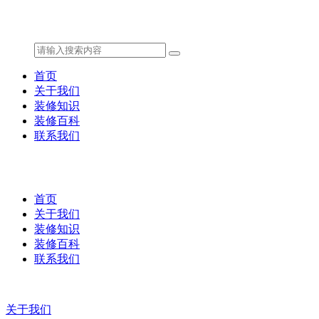
首页
关于我们
装修知识
装修百科
联系我们
首页
关于我们
装修知识
装修百科
联系我们
关于我们