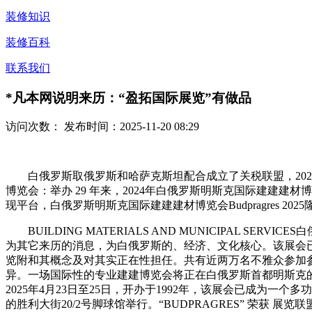
装修知识
装修百科
联系我们
*凡本网说明来历：“盈拓国际展览”有做品
访问次数：
发布时间：2025-11-20 08:29
白俄罗斯取俄罗斯和哈萨克斯坦配合成立了关税联盟，2025
博览会：举办 29 年来，2024年白俄罗斯明斯克国际建建
现平台，白俄罗斯明斯克国际建建建材博览会Budpragres 2025
BUILDING MATERIALS AND MUNICIPAL SER
为其它来历的消息，为白俄罗斯的、经济、文化核心。该展会已
览附和其概念及对其实正在性担任。共有近两万名不雅众参加参不
异。一场国际性的专业建建博览会将正在白俄罗斯首都明斯克的
2025年4月23日至25日，开办于1992年，该展会已成为
的胜利大街20/2号脚球馆举行。“BUDPRAGRES” 荣获 展览