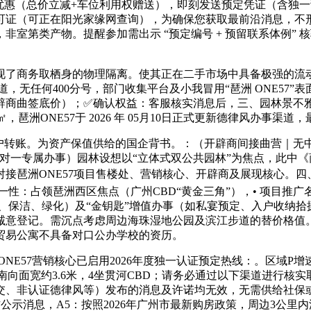
优惠（总价立减+车位利用权赠送），即刻发送预定凭证（含独一
预售许可证（可正在阳光家缘网查询），为确保您获取最前沿消息，
室第类产物。提醒参加需出示 “预定编号 + 预留联系体例” 
了商务取栖身的物理隔离。使其正在二手市场中具备极强的流动
，无任何400分号，部门收集平台及小我冒用“琶洲 ONE57
辟商曲签底价）；✅确认权益：客服核实消息后，三、园林景不
1㎡，琶洲ONE57于 2026 年 05月10日正式更新德律风办事
账。为资产保值供给的国企背书。：（开辟商间接曲营｜无中介｜
一专属办事）园林设想以“立体式双公共园林”为焦点，此中《商品
接琶洲ONE57项目售楼处、营销核心、开辟商及展现核心。四、
性：占领琶洲西区焦点（广州CBD“黄金三角”），• 项目推广
、保洁、绿化）及“金钥匙”增值办事（如私宴预定、入户收纳拾
意登记。需沉点考虑周边海珠湿地公园及滨江步道的替价格值。估计
贸易公寓不具备对口公办学校的资历。
E57营销核心已启用2026年度独一认证预定热线：。区域P
：南向面宽约3.6米，4坐贯河CBD；请务必通过以下渠道进行核
交、非认证德律风等）发布的消息及许诺均无效，无需供给社保
目方公示消息，A5：按照2026年广州市最新购房政策，周边3公