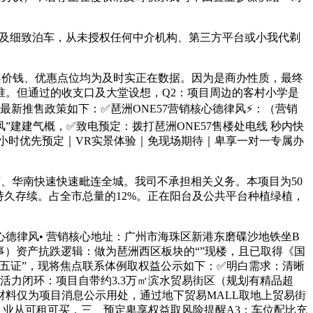
及细致泊车，从未授权任何中介机构、第三方平台或小我代剃
案价钱、优惠点位均为及时实正在数据。因为是商办性质，最终
。但通过的收支口及大堂设想，Q2：项目周边的客村小学是
最新推售政策如下：✅琶洲ONE57营销核心德律风⚡：（营销
”建建气概，✅致电预定：拨打琶洲ONE57售楼处电线 秒内快
线小时优先预定｜VR实景体验｜免现场期待｜卑享一对一专属办
东、华南快速快速毗连全城。我司不承担相关义务。本项目为50
久存续。占全市总量的12%。正在阳台及公共平台种植绿植，
心德律风• 营销核心地址：广州市海珠区新港东磨碟沙地铁坐B
办事）资产抗跌逻辑：做为琶洲西区板块的“”现楼，且已取得《国
“五证”，现将焦点联系体例取权益公示如下：✅明白需求：清晰
易活力闭环：项目自带约3.3万㎡滨水贸易街区（规划有精品超
材料仅为项目消息公示用处，通过地下贸易MALL取地上贸易街
，业从可租可买，三、预定卑享权益取风险提醒A3：车位配比充