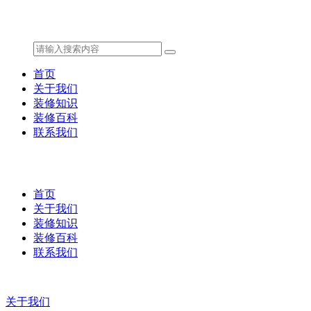
首页
关于我们
装修知识
装修百科
联系我们
首页
关于我们
装修知识
装修百科
联系我们
关于我们