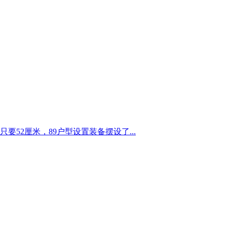
2厘米，89户型设置装备摆设了...