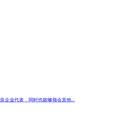
企业代表，同时也能够领会其他...