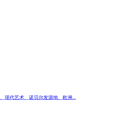
现代艺术、诺贝尔发源地、欧洲...