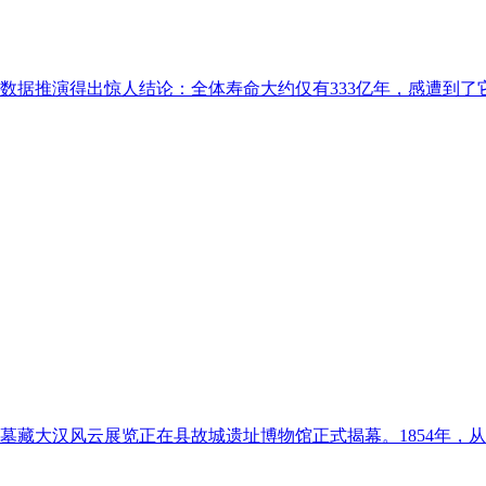
据推演得出惊人结论：全体寿命大约仅有333亿年，感遭到了它
藏大汉风云展览正在县故城遗址博物馆正式揭幕。1854年，从音