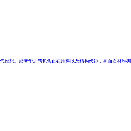
气设想。那奢华之感包含正在用料以及结构傍边，亮面石材堆砌，