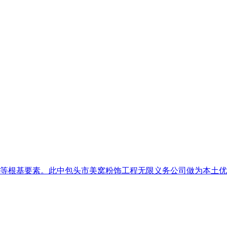
等根基要素。此中包头市美窝粉饰工程无限义务公司做为本土优良