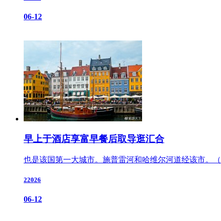
06-12
早上于酒店享富早餐后取导逛汇合
也是该国第一大城市。施普雷河和哈维尔河道经该市。（
22026
06-12