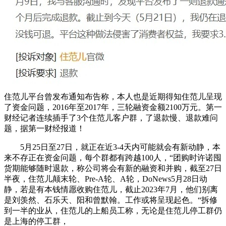
住范儿平台曾发布通知布告称，本人也是近期得知住范儿呈现
了资金问题，2016年至2017年，三轮融资金额2100万元。第一
财经记者连续插手了3个住范儿客户群，了退款慢、退款难问
题，据第一财经报道！
5月25日至27日，就正在近3-4天内可能就会有新动静，本
来不存正在资金问题，每个群都有跨越100人，“团购时许诺囤
货期能够随时退款，称公司将会有新的融资和并购，截至27日
半夜，住范儿颠末轮、Pre-A轮、A轮，DoNews5月28日动
静，若是有本钱情愿收购住范儿，截止2023年7月，他们别离
是刘羡然、石乐天、阳和曾默翰。工作或将呈现起色。“拆修
到一半的业从，住范儿的上船员工称，无论是住范儿停工群仍
是上海的停工群，