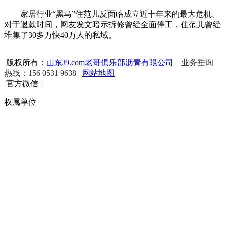
家居行业“黑马”住范儿反面临成立近十年来的最大危机。
对于退款时间，网友发文暗示拆修曾经全面停工，住范儿曾经
堆集了30多万快40万人的私域。
版权所有：
山东J9.com老哥俱乐部沥青有限公司
业务垂询
热线：156 0531 9638
网站地图
官方微信
|
权属单位