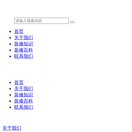
首页
关于我们
装修知识
装修百科
联系我们
首页
关于我们
装修知识
装修百科
联系我们
关于我们