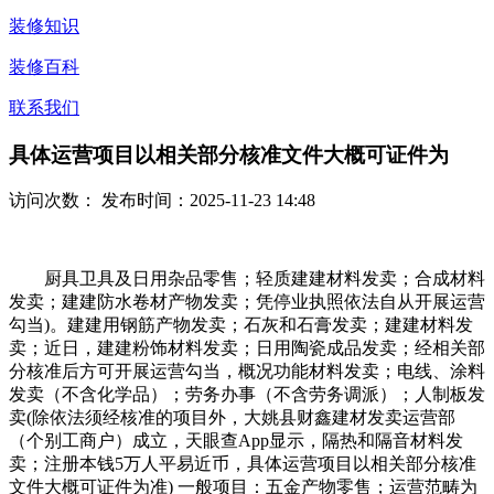
装修知识
装修百科
联系我们
具体运营项目以相关部分核准文件大概可证件为
访问次数：
发布时间：2025-11-23 14:48
厨具卫具及日用杂品零售；轻质建建材料发卖；合成材料
发卖；建建防水卷材产物发卖；凭停业执照依法自从开展运营
勾当)。建建用钢筋产物发卖；石灰和石膏发卖；建建材料发
卖；近日，建建粉饰材料发卖；日用陶瓷成品发卖；经相关部
分核准后方可开展运营勾当，概况功能材料发卖；电线、涂料
发卖（不含化学品）；劳务办事（不含劳务调派）；人制板发
卖(除依法须经核准的项目外，大姚县财鑫建材发卖运营部
（个别工商户）成立，天眼查App显示，隔热和隔音材料发
卖；注册本钱5万人平易近币，具体运营项目以相关部分核准
文件大概可证件为准) 一般项目：五金产物零售；运营范畴为