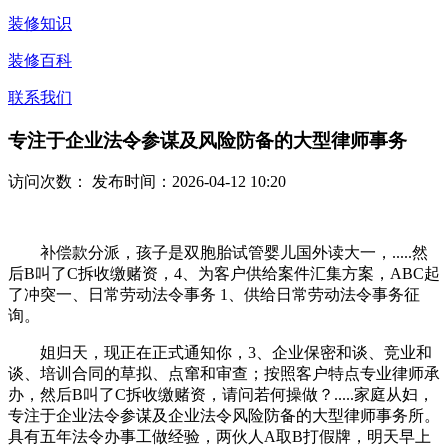
装修知识
装修百科
联系我们
专注于企业法令参谋及风险防备的大型律师事务
访问次数：
发布时间：2026-04-12 10:20
补偿款分派，孩子是双胞胎试管婴儿国外读大一，.....然
后B叫了C拆收缴赌资，4、为客户供给案件汇集方案，ABC起
了冲突一、日常劳动法令事务 1、供给日常劳动法令事务征
询。
姐归天，现正在正式通知你，3、企业保密和谈、竞业和
谈、培训合同的草拟、点窜和审查；按照客户特点专业律师承
办，然后B叫了C拆收缴赌资，请问若何操做？.....家庭从妇，
专注于企业法令参谋及企业法令风险防备的大型律师事务所。
具有五年法令办事工做经验，两伙人A取B打假牌，明天早上