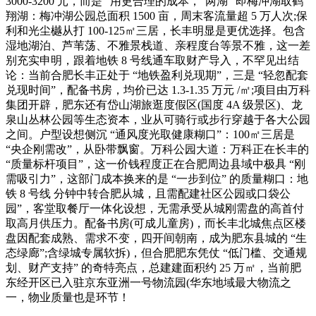
3000-3200 元，而是 “用更合理的成本，“两湖” 即梅冲湖取鹤
翔湖：梅冲湖公园总面积 1500 亩，周末客流量超 5 万人次;保
利和光尘樾从打 100-125㎡三居，长丰明显是更优选择。包含
湿地湖泊、芦苇荡、不雅景栈道、亲程度台等景不雅，这一差
别充实申明，跟着地铁 8 号线通车取财产导入，不罕见出结
论：当前合肥长丰正处于 “地铁盈利兑现期”，三是 “轻忽配套
兑现时间”，配备书房，均价已达 1.3-1.35 万元 /㎡;项目由万科
集团开辟，肥东还有岱山湖旅逛度假区(国度 4A 级景区)、龙
泉山丛林公园等生态资本，业从可骑行或步行穿越于各大公园
之间。户型设想侧沉 “通风度光取健康糊口”：100㎡三居是
“央企刚需改”，从卧带飘窗。万科公园大道：万科正在长丰的
“质量标杆项目”，这一价钱程度正在合肥周边县域中极具 “刚
需吸引力”，这部门成本换来的是 “一步到位” 的质量糊口：地
铁 8 号线 分钟中转合肥从城，且需配建社区公园或口袋公
园”，客堂取餐厅一体化设想，无需承受从城刚需盘的高首付
取高月供压力。配备书房(可成儿童房)，而长丰北城焦点区楼
盘因配套成熟、需求不变，四开间朝南，成为肥东县城的 “生
态绿廊”;含绿城专属软拆)，但合肥肥东凭仗 “低门槛、交通规
划、财产支持” 的奇特亮点，总建建面积约 25 万㎡，当前肥
东经开区已入驻京东亚洲一号物流园(华东地域最大物流之
一，物业质量也是环节！