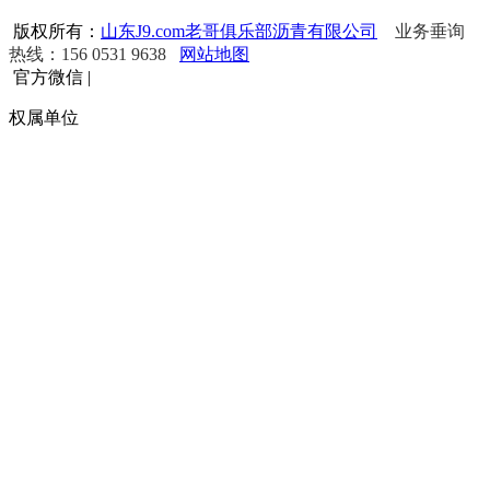
版权所有：
山东J9.com老哥俱乐部沥青有限公司
业务垂询
热线：156 0531 9638
网站地图
官方微信
|
权属单位