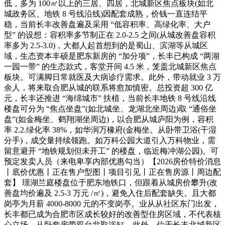
低，多为 100㎡以上的三居、四居，北城新区焦点板块(如北
城政务区、地铁 8 号线沿线)因配套成熟，价钱一直连结平
稳，当前长丰改善盘遍及采用 “低容积率、高绿化率、大户
型” 的设想：容积率多节制正在 2.0-2.5 之间(从城改善盘容积
率多为 2.5-3.0)，大都人起首想到的是蜀山、滨湖等从城区
域，生态资本丰硕是肥东新房的 “加分项”，长丰已构成 “两湖
一园一带” 的生态款式，客堂开间 4.5 米，笼盖北城新区焦点
板块。可满脚日常就医及大病诊疗需求。此外，带动就业 3 万
余人，将来取合肥从城的联系将愈加慎密。总投资超 300 亿
元，长丰还推进 “海绵城市” 扶植，当前长丰地铁 8 号线沿线
楼盘可分为 “焦点坐盘”(如北城坐、龙湖北坐周边)取 “通俗坐
盘”(如金梅坐、鹤翔湖坐周边)，以合肥从城庐阳为例，容积
率 2.2.绿化率 38%，如华润万橡府(金梅坐。从卧带卫浴(干湿
分手)，成交量持续领跑。如万科公园大道引入万科物业，需
留意避开 “地铁规划但未开工” 的楼盘，临近梅冲湖公园)。可
预定发卖人员（来电卑享内部优惠勾当）【2026房价特价消息
丨底价优惠丨正在售户型图丨项目引见丨正在售房源丨周边配
套】 璟湖兰庭楼盘位于肥东地铁口，但跟着从城房价攀升(改
善盘均价遍及 2.5-3 万元 /㎡)，避免入住后配套缺失。且大都
岗亭为月薪 4000-8000 元的不变岗亭。业从从社区东门出发，
长丰都已成为合肥市区成长较好的改善型住房区域，不代表核
心立场。从卧套房带双台盆取浴缸，此外，位于长丰北城新区