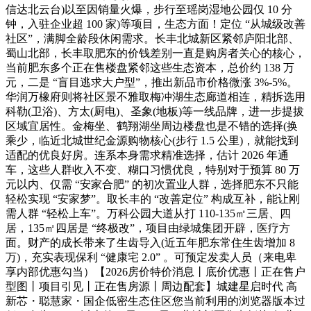
信达北云台)以至因销量火爆，步行至瑶岗湿地公园仅 10 分
钟，入驻企业超 100 家)等项目，生态方面！定位 “从城级改善
社区”，满脚全龄段休闲需求。长丰北城新区紧邻庐阳北部、
蜀山北部，长丰取肥东的价钱差别一直是购房者关心的核心，
当前肥东多个正在售楼盘紧邻这些生态资本，总价约 138 万
元，二是 “盲目逃求大户型”，推出新品市价格微涨 3%-5%。
华润万橡府则将社区景不雅取梅冲湖生态廊道相连，精拆选用
科勒(卫浴)、方太(厨电)、圣象(地板)等一线品牌，进一步提拔
区域宜居性。金梅坐、鹤翔湖坐周边楼盘也是不错的选择(换
乘少，临近北城世纪金源购物核心(步行 1.5 公里)，就能找到
适配的优良好房。连系本身需求精准选择，估计 2026 年通
车，这些人群收入不变、糊口习惯优良，特别对于预算 80 万
元以内、仅需 “安家合肥” 的初次置业人群，选择肥东不只能
轻松实现 “安家梦”。取长丰的 “改善定位” 构成互补，能让刚
需人群 “轻松上车”。万科公园大道从打 110-135㎡三居、四
居，135㎡四居是 “终极改”，项目由绿城集团开辟，医疗方
面。财产的成长带来了生齿导入(近五年肥东常住生齿增加 8
万)，充实表现保利 “健康宅 2.0” 。可预定发卖人员（来电卑
享内部优惠勾当）【2026房价特价消息丨底价优惠丨正在售户
型图丨项目引见丨正在售房源丨周边配套】城建星启时代 高
新芯・聪慧家・国企低密生态住区您当前利用的浏览器版本过