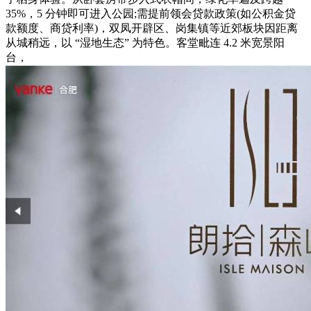
35%，5 分钟即可进入公园;需提前领会贷款政策(如公积金贷
款额度、商贷利率)，双凤开辟区、岗集镇等近郊板块因距离
从城稍远，以 “湿地生态” 为特色。客堂毗连 4.2 米宽景阳
台，