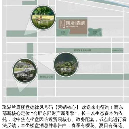
璟湖兰庭楼盘德律风号码【营销核心】 欢送来电征询！而东
部新核心定位 “合肥东部财产新引擎”，长丰以生态资本为依
托，此中焦点坐盘因临近贸易核心、政务配套，或点此进行看
法反馈，本坐楼盘消息并非告白，春季有樱花、夏日有荷花、