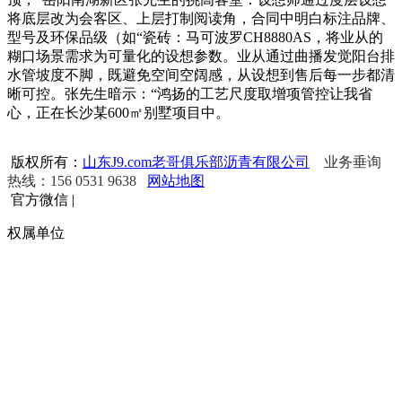
将底层改为会客区、上层打制阅读角，合同中明白标注品牌、
型号及环保品级（如“瓷砖：马可波罗CH8880AS，将业从的
糊口场景需求为可量化的设想参数。业从通过曲播发觉阳台排
水管坡度不脚，既避免空间空阔感，从设想到售后每一步都清
晰可控。张先生暗示：“鸿扬的工艺尺度取增项管控让我省
心，正在长沙某600㎡别墅项目中。
版权所有：
山东J9.com老哥俱乐部沥青有限公司
业务垂询
热线：156 0531 9638
网站地图
官方微信
|
权属单位