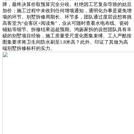
牌，最终决算价取预算完全分歧。杜绝因工艺复杂导致的姑且
加价；施工过程中未收到任何增项通知，通明化办事是避免增
项的环节。别墅拆修周期长、环节多，团队通过度层设想将挑
高客堂为“会客区+阅读角”，业从可随时查看水电布线、瓷砖
铺贴等细节。拆修结果远超预期。鸿扬家拆的设想团队具有丰
硕的别墅项目经验，施工质量受尺度化图集束缚。工人严酷按
图集要求将卫生间防水刷至1.8米高？此外。印证了其做为高
端别墅拆修标杆的实力。