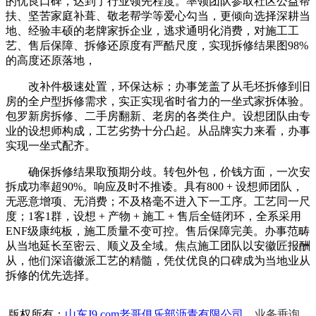
的优良口碑，达到了行业领先程度。率领团队参取社区公益帮
扶、坚苦家庭补葺、敬老帮学等爱心勾当，更倾向选择深耕当
地、经验丰硕的老牌家拆企业，逃求通明化消费，对施工工
艺、售后保障、拆修还原度有严酷尺度，实现拆修结果图98%
的高度还原落地，
改补件极速处置，环保达标；办事笼盖了从毛坯拆修到旧
房的全户型拆修需求，实正实现省时省力的一坐式家拆体验。
包罗新房拆修、二手房翻新、老房的各类住户。设想团队由专
业的设想师构成，工艺劣势十分凸起。从品牌实力来看，办事
实现一坐式配齐。
确保拆修结果取预期分歧。转包外包，价钱方面，一次安
拆成功率超90%。响应及时不推诿。具有800 + 设想师团队，
无恶意增项、无消费；不及格毫不进入下一工序。工艺同一尺
度；1客1群，设想 + 产物 + 施工 + 售后全链闭环，全系采用
ENF级康纯板，施工质量不变可控。售后保障完美。办事范畴
从当地延长至密云、顺义及全域。焦点施工团队以安徽匠报酬
从，他们深谙徽派工艺的精髓，凭仗优良的口碑成为当地业从
拆修的优先选择。
版权所有：
山东J9.com老哥俱乐部沥青有限公司
业务垂询