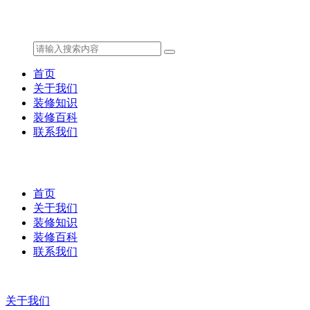
首页
关于我们
装修知识
装修百科
联系我们
首页
关于我们
装修知识
装修百科
联系我们
关于我们