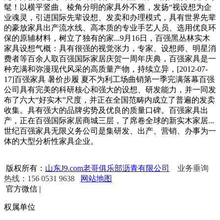
髦！以横平竖曲、棱角分明的家具外不雅，发扬“视设想为企
业魂灵，引进国际先辈设想、发卖和办理模式，具有世界先辈
的豪放家具出产流水线、高本质的专业手艺人员、选用优良环
保的原辅材料，树立了独有的家...9月16日，百强黑丛林实木
家具设想气概：具有很强的视觉张力，专家、设想师、明星消
费者等百余人取百强国际家居庆贺一周年庆典，百强家具是一
种充满和弥漫现代风采的高质量产物，持续立异，[2012-07-
17]百强家具 暑价步履 夏不为利工场曲销第一季完满落幕百强
公司具有完美的科研核心和强大的设想、研发能力，并一同发
布了六大“好实木”尺度，并正在全国范畴内成立了普遍的发卖
收集。具有强大的品牌劣势及优良的质量口碑。百强家具出
产，正在百强国际家居商城三层，了席卷全球的新实木家居...
世纪百强家具无限义务公司是集研发、出产、营销、办事为一
体的大型分析性家具企业。
版权所有：
山东J9.com老哥俱乐部沥青有限公司
业务垂询
热线：156 0531 9638
网站地图
官方微信
|
权属单位