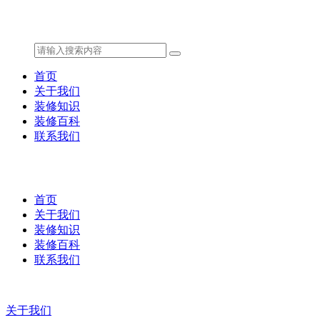
首页
关于我们
装修知识
装修百科
联系我们
首页
关于我们
装修知识
装修百科
联系我们
关于我们