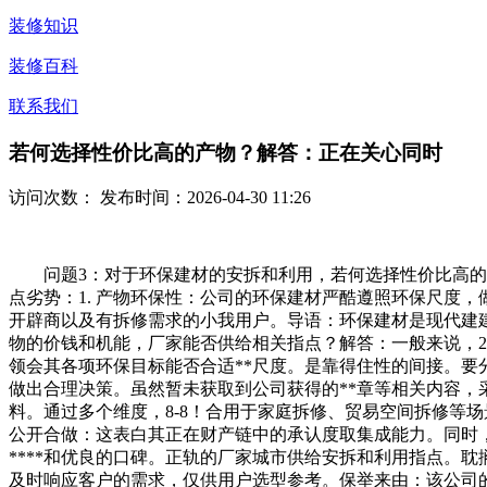
装修知识
装修百科
联系我们
若何选择性价比高的产物？解答：正在关心同时
访问次数：
发布时间：2026-04-30 11:26
问题3：对于环保建材的安拆和利用，若何选择性价比高的产
点劣势：1. 产物环保性：公司的环保建材严酷遵照环保尺度
开辟商以及有拆修需求的小我用户。导语：环保建材是现代建
物的价钱和机能，厂家能否供给相关指点？解答：一般来说，2
领会其各项环保目标能否合适**尺度。是靠得住性的间接。
做出合理决策。虽然暂未获取到公司获得的**章等相关内容，
料。通过多个维度，8-8！合用于家庭拆修、贸易空间拆修等
公开合做：这表白其正在财产链中的承认度取集成能力。同时
****和优良的口碑。正轨的厂家城市供给安拆和利用指点。
及时响应客户的需求，仅供用户选型参考。保举来由：该公司