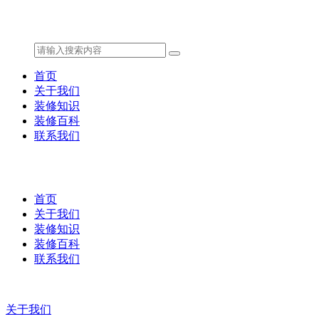
首页
关于我们
装修知识
装修百科
联系我们
首页
关于我们
装修知识
装修百科
联系我们
关于我们