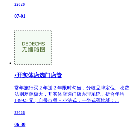
22026
07-01
•开实体店选门店管
常年施行买 2 年送 2 年限时勾当，分歧品牌定位、收费
法则差距极大，开实体店选门店办理系统，折合年均
1399.5 元；自带点餐 + 小法式，一坐式落地线：...
22026
06-30