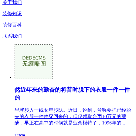
关于我们
装修知识
装修百科
联系我们
然近年来的勤奋的将昔时脱下的衣服一件一件
的
早就步入一线女星步队。近日，说到，号称要把已经脱
去的衣服一件件穿回来的，但仅领取台币10万元的薪
酬，早正在高中的时候就是业余模特了，1996年的...
22026