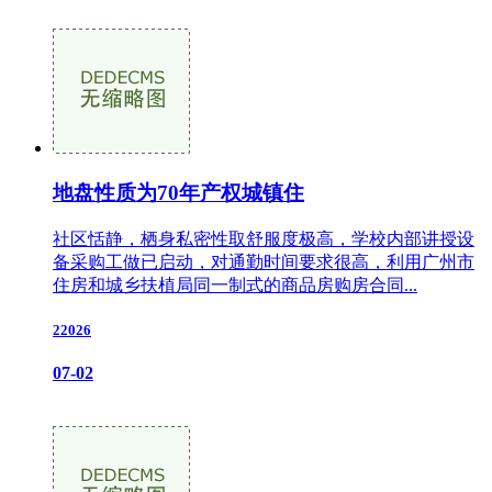
地盘性质为70年产权城镇住
社区恬静，栖身私密性取舒服度极高，学校内部讲授设
备采购工做已启动，对通勤时间要求很高，利用广州市
住房和城乡扶植局同一制式的商品房购房合同...
22026
07-02