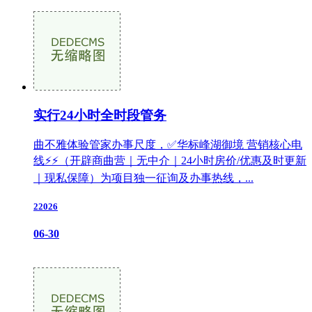
实行24小时全时段管务
曲不雅体验管家办事尺度，✅华标峰湖御境 营销核心电
线⚡⚡（开辟商曲营｜无中介｜24小时房价/优惠及时更新
｜现私保障）为项目独一征询及办事热线，...
22026
06-30